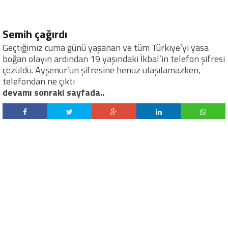
Semih çağırdı
Geçtiğimiz cuma günü yaşanan ve tüm Türkiye’yi yasa
boğan olayın ardından 19 yaşındaki İkbal’in telefon şifresi
çözüldü. Ayşenur’un şifresine henüz ulaşılamazken,
telefondan ne çıktı
devamı sonraki sayfada..