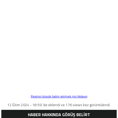
Resmin büyük halini görmek için tıklayın
12 Ekim 2024 - 18:59 'de eklendi ve 176 views kez görüntülendi.
HABER HAKKINDA GÖRÜŞ BELİRT