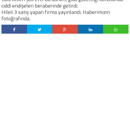
ciddi endişeleri beraberinde getirdi.
Hileli 3 satış yapan firma yayınlandı. Haberimizin
fotoğrafında.