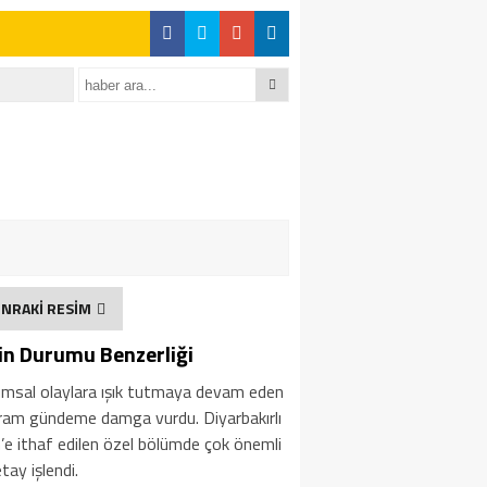
NRAKİ RESİM
in Durumu Benzerliği
umsal olaylara ışık tutmaya devam eden
ram gündeme damga vurdu. Diyarbakırlı
’e ithaf edilen özel bölümde çok önemli
etay işlendi.