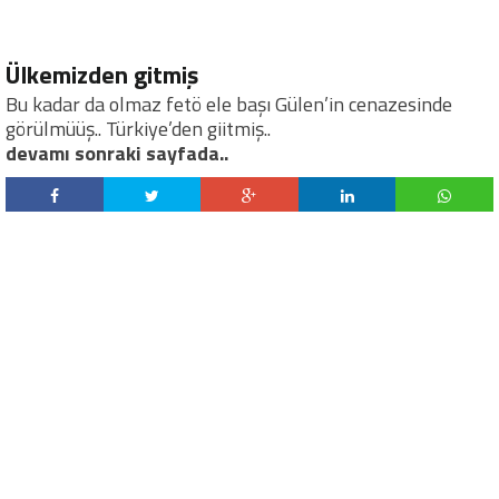
Ülkemizden gitmiş
Bu kadar da olmaz fetö ele başı Gülen’in cenazesinde
görülmüüş.. Türkiye’den giitmiş..
devamı sonraki sayfada..