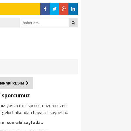
NRAKİ RESİM
li sporcumuz
miz yasta milli sporcumuzdan üzen
 geldi balkondan hayatını kaybetti..
mı sonraki sayfada..