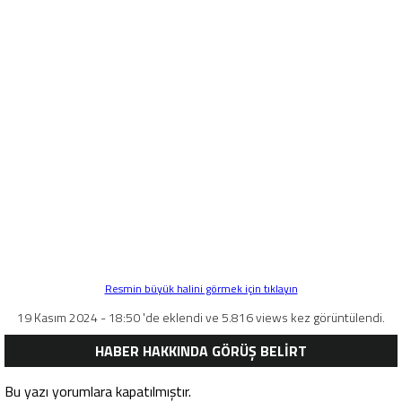
Resmin büyük halini görmek için tıklayın
19 Kasım 2024 - 18:50 'de eklendi ve 5.816 views kez görüntülendi.
HABER HAKKINDA GÖRÜŞ BELİRT
Bu yazı yorumlara kapatılmıştır.