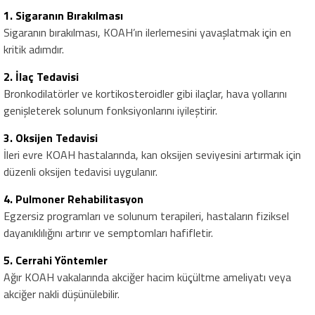
1.
Sigaranın Bırakılması
Sigaranın bırakılması, KOAH’ın ilerlemesini yavaşlatmak için en
kritik adımdır.
2.
İlaç Tedavisi
Bronkodilatörler ve kortikosteroidler gibi ilaçlar, hava yollarını
genişleterek solunum fonksiyonlarını iyileştirir.
3.
Oksijen Tedavisi
İleri evre KOAH hastalarında, kan oksijen seviyesini artırmak için
düzenli oksijen tedavisi uygulanır.
4.
Pulmoner Rehabilitasyon
Egzersiz programları ve solunum terapileri, hastaların fiziksel
dayanıklılığını artırır ve semptomları hafifletir.
5.
Cerrahi Yöntemler
Ağır KOAH vakalarında akciğer hacim küçültme ameliyatı veya
akciğer nakli düşünülebilir.