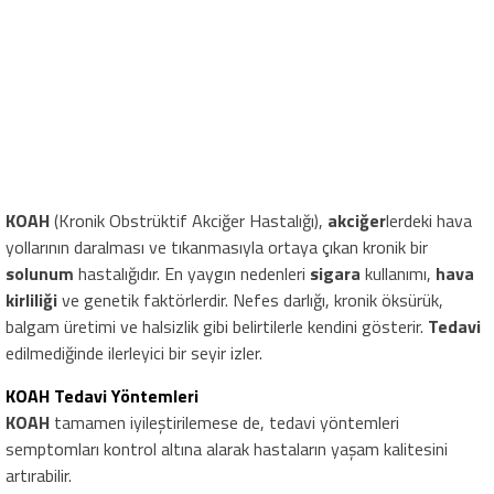
KOAH
(Kronik Obstrüktif Akciğer Hastalığı),
akciğer
lerdeki hava
yollarının daralması ve tıkanmasıyla ortaya çıkan kronik bir
solunum
hastalığıdır. En yaygın nedenleri
sigara
kullanımı,
hava
kirliliği
ve genetik faktörlerdir. Nefes darlığı, kronik öksürük,
balgam üretimi ve halsizlik gibi belirtilerle kendini gösterir.
Tedavi
edilmediğinde ilerleyici bir seyir izler.
KOAH Tedavi Yöntemleri
KOAH
tamamen iyileştirilemese de, tedavi yöntemleri
semptomları kontrol altına alarak hastaların yaşam kalitesini
artırabilir.