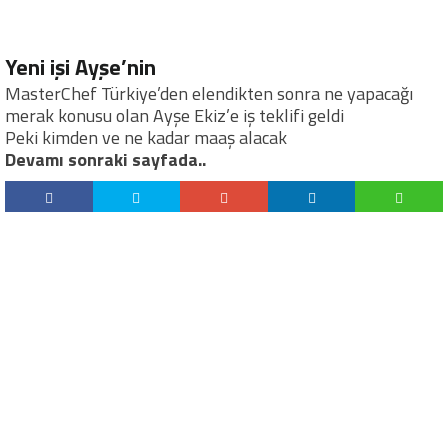
Yeni işi Ayşe’nin
MasterChef Türkiye’den elendikten sonra ne yapacağı
merak konusu olan Ayşe Ekiz’e iş teklifi geldi
Peki kimden ve ne kadar maaş alacak
Devamı sonraki sayfada..