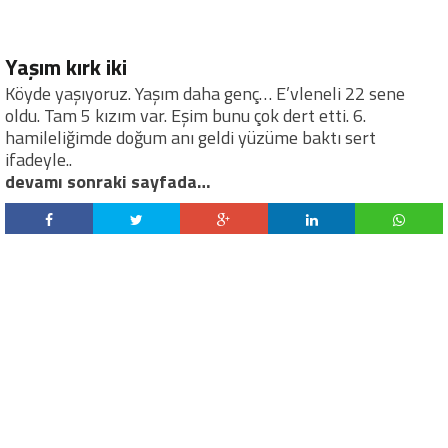
Yaşım kırk iki
Köyde yaşıyoruz. Yaşım daha genç… E’vleneli 22 sene
oldu. Tam 5 kızım var. Eşim bunu çok dert etti. 6.
hamileliğimde doğum anı geldi yüzüme baktı sert
ifadeyle..
devamı sonraki sayfada…