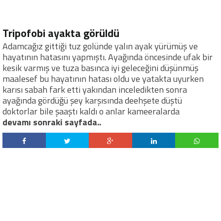
Tripofobi ayakta görüldü
Adamcağız gittiği tuz golünde yalın ayak yürümüş ve
hayatının hatasını yapmıştı. Ayağında öncesinde ufak bir
kesik varmış ve tuza basınca iyi geleceğini düşünmüş
maalesef bu hayatının hatası oldu ve yatakta uyurken
karısı sabah fark etti yakından inceledikten sonra
ayağında gördüğü şey karşısında deehşete düştü
doktorlar bile şaaştı kaldı o anlar kameeralarda
devamı sonraki sayfada..