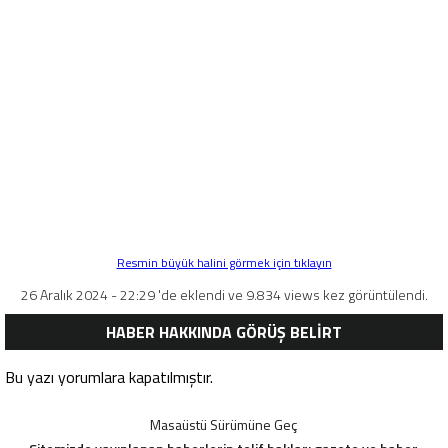
Resmin büyük halini görmek için tıklayın
26 Aralık 2024 - 22:29 'de eklendi ve 9.834 views kez görüntülendi.
HABER HAKKINDA GÖRÜŞ BELİRT
Bu yazı yorumlara kapatılmıştır.
Masaüstü Sürümüne Geç