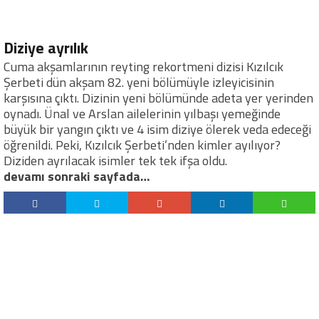
Diziye ayrılık
Cuma akşamlarının reyting rekortmeni dizisi Kızılcık
Şerbeti dün akşam 82. yeni bölümüyle izleyicisinin
karşısına çıktı. Dizinin yeni bölümünde adeta yer yerinden
oynadı. Ünal ve Arslan ailelerinin yılbaşı yemeğinde
büyük bir yangın çıktı ve 4 isim diziye ölerek veda edeceği
öğrenildi. Peki, Kızılcık Şerbeti’nden kimler ayılıyor?
Diziden ayrılacak isimler tek tek ifşa oldu.
devamı sonraki sayfada…