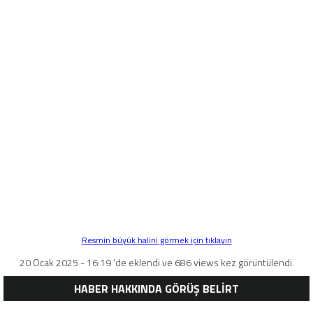
Resmin büyük halini görmek için tıklayın
20 Ocak 2025 - 16:19 'de eklendi ve 686 views kez görüntülendi.
HABER HAKKINDA GÖRÜŞ BELİRT