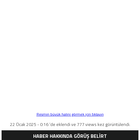
Resmin büyük halini görmek için tıklayın
22 Ocak 2025 - 0:16 'de eklendi ve 777 views kez görüntülendi.
HABER HAKKINDA GÖRÜŞ BELİRT