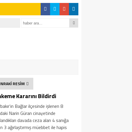
NRAKİ RESİM
keme Kararını Bildirdi
bakır’ın Bağlar ilçesinde işlenen 8
daki Narin Güran cinayetinde
landıkları davada ceza alan 4 sanığa
en 3 ağırlaştırmış müebbet ile hapis