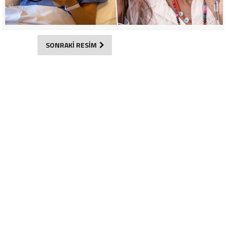
SONRAKİ RESİM