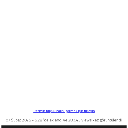
Resmin büyük halini görmek için tıklayın
07 Şubat 2025 - 6:28 'de eklendi ve 28.643 views kez görüntülendi.