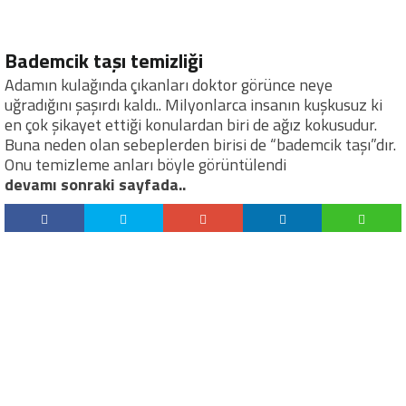
Bademcik taşı temizliği
Adamın kulağında çıkanları doktor görünce neye
uğradığını şaşırdı kaldı.. Milyonlarca insanın kuşkusuz ki
en çok şikayet ettiği konulardan biri de ağız kokusudur.
Buna neden olan sebeplerden birisi de “bademcik taşı”dır.
Onu temizleme anları böyle görüntülendi
devamı sonraki sayfada..