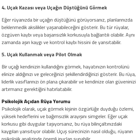
4. Uçak Kazası veya Uçağın Düştüğünü Görmek
Eğer rüyanızda bir uçağın düştüğünü görüyorsanız, planlarınızda
beklenmedik aksilikler yaşanabileceğini gösterir. Bu tür rüyalar,
özgüven kaybı veya başarısızlık korkusuyla bağlantılı olabilir. Aynı
zamanda aşırı kaygı ve kontrol kaybı hissini de yansıtabilir.
5. Uçak Kullanmak veya Pilot Olmak
Bir uçağı kendinizin kullandığını görmek, hayatınızın kontrolünü
elinize aldığınızı ve geleceğinizi şekillendirdiğinizi gösterir. Bu rüya,
liderlik vasıflarınızı ön plana çıkarabilir ve kendinize olan güveninizi
artırmanız gerektiğini hatırlatabilir.
Psikolojik Açıdan Rüya Yorumu
Psikolojik olarak, uçak görmek kişinin özgürlüğe duyduğu özlemi,
yüksek hedeflerini ve bağımsızlık arayışını simgeler. Eğer uçak
korkusu gibi duygular taşıyorsanız, bu rüya bilinçaltınızdaki
kaygıları yansıtıyor olabilir. Uçuş sürecinizin nasıl olduğu, rüyanın
psikolojik analizinde önemli ipuçları sunabilir.