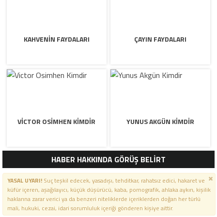
KAHVENIN FAYDALARI
ÇAYIN FAYDALARI
VICTOR OSIMHEN KIMDIR
YUNUS AKGÜN KIMDIR
HABER HAKKINDA GÖRÜŞ BELİRT
YASAL UYARI!
Suç teşkil edecek, yasadışı, tehditkar, rahatsız edici, hakaret ve
küfür içeren, aşağılayıcı, küçük düşürücü, kaba, pornografik, ahlaka aykırı, kişilik
haklarına zarar verici ya da benzeri niteliklerde içeriklerden doğan her türlü
mali, hukuki, cezai, idari sorumluluk içeriği gönderen kişiye aittir.