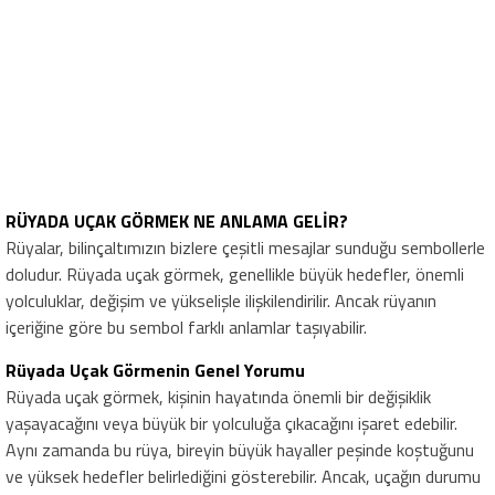
RÜYADA UÇAK GÖRMEK NE ANLAMA GELİR?
Rüyalar, bilinçaltımızın bizlere çeşitli mesajlar sunduğu sembollerle
doludur. Rüyada uçak görmek, genellikle büyük hedefler, önemli
yolculuklar, değişim ve yükselişle ilişkilendirilir. Ancak rüyanın
içeriğine göre bu sembol farklı anlamlar taşıyabilir.
Rüyada Uçak Görmenin Genel Yorumu
Rüyada uçak görmek, kişinin hayatında önemli bir değişiklik
yaşayacağını veya büyük bir yolculuğa çıkacağını işaret edebilir.
Aynı zamanda bu rüya, bireyin büyük hayaller peşinde koştuğunu
ve yüksek hedefler belirlediğini gösterebilir. Ancak, uçağın durumu