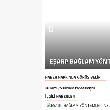
EŞARP BAĞLAM YÖNT
HABER HAKKINDA GÖRÜŞ BELİRT
Bu yazı yorumlara kapatılmıştır.
İLGİLİ HABERLER