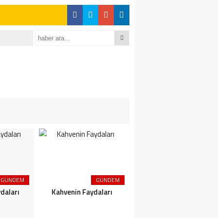
GÜNDEM
GÜNDEM
GÜNDEM
daları
Kahvenin Faydaları
Çayın Faydaları