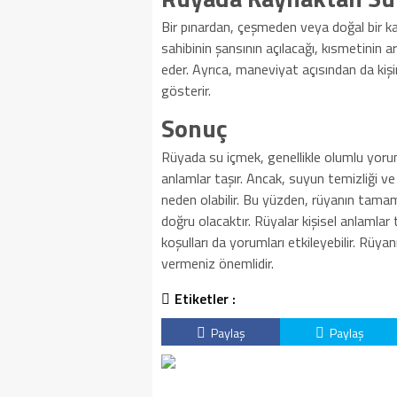
Bir pınardan, çeşmeden veya doğal bir k
sahibinin şansının açılacağı, kısmetinin 
eder. Ayrıca, maneviyat açısından da kiş
gösterir.
Sonuç
Rüyada su içmek, genellikle olumlu yoruml
anlamlar taşır. Ancak, suyun temizliği v
neden olabilir. Bu yüzden, rüyanın tam
doğru olacaktır. Rüyalar kişisel anlamlar t
koşulları da yorumları etkileyebilir. Rüya
vermeniz önemlidir.
Etiketler :
Paylaş
Paylaş