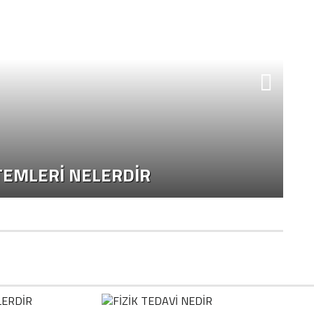
EMLERI NELERDIR
F