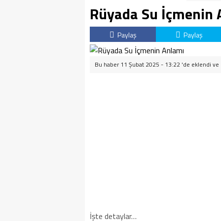
Rüyada Su İçmenin 
Paylaş
Paylaş
Bu haber 11 Şubat 2025 - 13:22 'de eklendi ve
İşte detaylar…