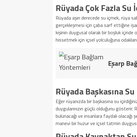
Rüyada Çok Fazla Su 
Rüyada aşırı derecede su içmek, rüya sa
gerçekleşmesi için çaba sarf ettiğine işar
kişinin duygusal olarak bir boşluk içinde o
hissetmek için içsel yolculuğuna odaklanm
Eşarp Bağ
Rüyada Başkasına Su 
Eğer rüyanızda bir başkasına su içirdiği
duygularınızın güçlü olduğunu gösterir. R
bulunacağı ve insanlara faydalı olacağı 
manevi bir huzur ve içsel tatmin duygus
Rüyada Kaynaktan Su