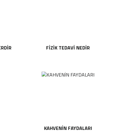
ERDIR
FIZIK TEDAVI NEDIR
KAHVENIN FAYDALARI