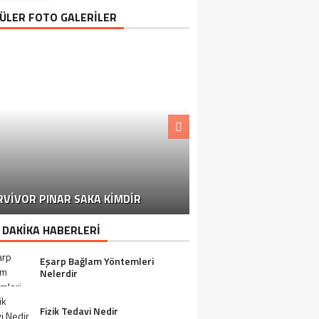
ÜLER FOTO GALERİLER
MARKETLERDEN TOPLA
RVIVOR PINAR SAKA KIMDIR
BAŞLANDI
 DAKİKA HABERLERİ
Eşarp Bağlam Yöntemleri
Nelerdir
Fizik Tedavi Nedir