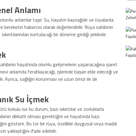
enel Anlamı
 olumlu anlamlar taşır. Su, hayatın kaynağıdır ve rüyalarda
 bereketin habercisi olarak değerlendirilir. Rüya sahibinin
 sıkıntılarından kurtulacağı bir döneme girdiği şeklinde
ek
ahibinin hayatında olumlu gelişmelerin yaşanacağına işaret
anevi anlamda ferahlayacağı, işlerinde başarı elde edeceği ve
ir. Ayrıca, sağlığın korunması ve uzun ömür ile de
anık Su İçmek
kötü kokulu ise bu durum, bazı sıkıntılar ve zorluklarla
hibinin dikkatli olması gerektiğini ve hayatında bazı
ini gösterir. Bu tür bir rüya, özellikle duygusal veya maddi
n yaklaştığını ifade edebilir.