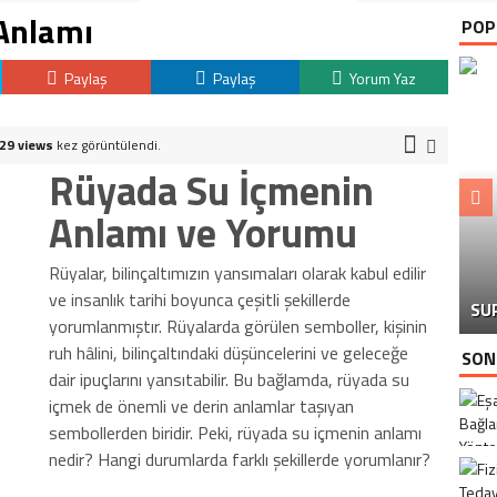
Anlamı
POP
Paylaş
Paylaş
Yorum Yaz
29 views
kez görüntülendi.
Rüyada Su İçmenin
Anlamı ve Yorumu
Rüyalar, bilinçaltımızın yansımaları olarak kabul edilir
ve insanlık tarihi boyunca çeşitli şekillerde
SU
yorumlanmıştır. Rüyalarda görülen semboller, kişinin
ruh hâlini, bilinçaltındaki düşüncelerini ve geleceğe
SON
dair ipuçlarını yansıtabilir. Bu bağlamda, rüyada su
içmek de önemli ve derin anlamlar taşıyan
sembollerden biridir. Peki, rüyada su içmenin anlamı
nedir? Hangi durumlarda farklı şekillerde yorumlanır?