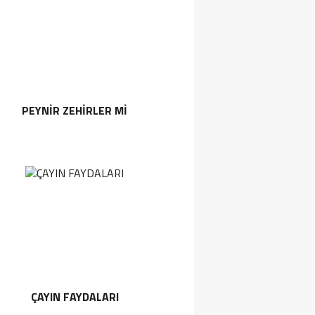
PEYNIR ZEHIRLER MI
ÇAYIN FAYDALARI