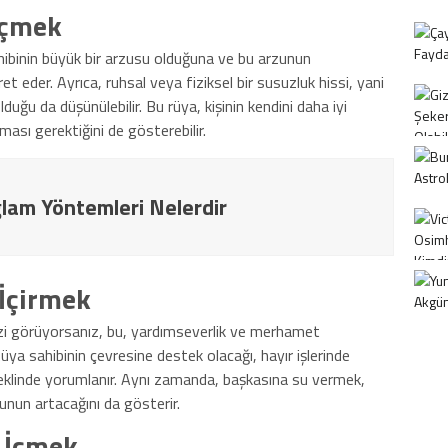
İçmek
hibinin büyük bir arzusu olduğuna ve bu arzunun
et eder. Ayrıca, ruhsal veya fiziksel bir susuzluk hissi, yani
lduğu da düşünülebilir. Bu rüya, kişinin kendini daha iyi
ası gerektiğini de gösterebilir.
lam Yöntemleri Nelerdir
İçirmek
nizi görüyorsanız, bu, yardımseverlik ve merhamet
üya sahibinin çevresine destek olacağı, hayır işlerinde
şeklinde yorumlanır. Aynı zamanda, başkasına su vermek,
unun artacağını da gösterir.
 İçmek