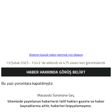
Resmin büyük halini görmek için tıklayın
19 Şubat 2025 - 10:43 'de eklendi ve 475 views kez görüntülendi.
HABER HAKKINDA GÖRÜŞ BELİRT
Bu yazı yorumlara kapatılmıştır.
Masaüstü Sürümüne Geç
Sitemizde yayınlanan haberlerin telif hakları gazete ve haber
kaynaklarına aittir, haberleri kopyalamayınız.