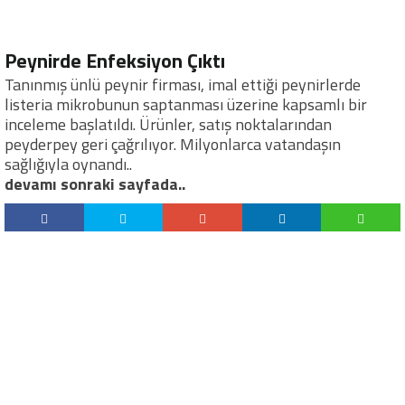
Peynirde Enfeksiyon Çıktı
Tanınmış ünlü peynir firması, imal ettiği peynirlerde
listeria mikrobunun saptanması üzerine kapsamlı bir
inceleme başlatıldı. Ürünler, satış noktalarından
peyderpey geri çağrılıyor. Milyonlarca vatandaşın
sağlığıyla oynandı..
devamı sonraki sayfada..