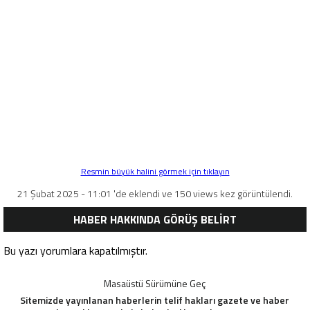
Resmin büyük halini görmek için tıklayın
21 Şubat 2025 - 11:01 'de eklendi ve 150 views kez görüntülendi.
HABER HAKKINDA GÖRÜŞ BELİRT
Bu yazı yorumlara kapatılmıştır.
Masaüstü Sürümüne Geç
Sitemizde yayınlanan haberlerin telif hakları gazete ve haber