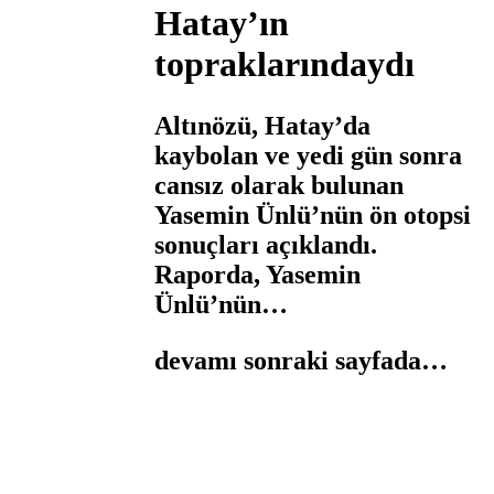
Hatay’ın
topraklarındaydı
Altınözü, Hatay’da
kaybolan ve yedi gün sonra
cansız olarak bulunan
Yasemin Ünlü’nün ön otopsi
sonuçları açıklandı.
Raporda, Yasemin
Ünlü’nün…
devamı sonraki sayfada…