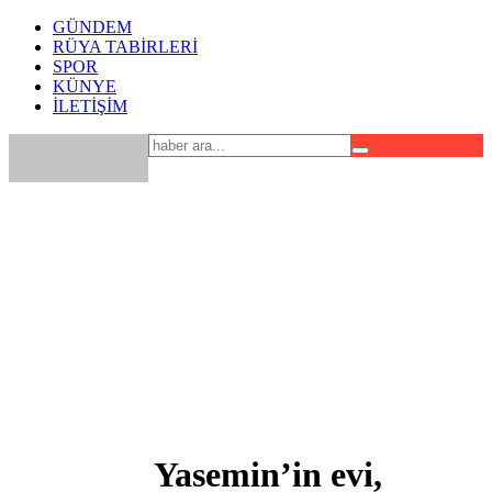
GÜNDEM
RÜYA TABİRLERİ
SPOR
KÜNYE
İLETİŞİM
Yasemin’in evi,