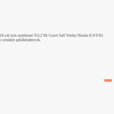
 yılı için açıklanan %3,2’lik Gayri Safi Yurtiçi Hasıla (GSYH)
ı yeniden şekillendirecek.