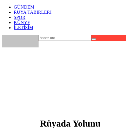
GÜNDEM
RÜYA TABİRLERİ
SPOR
KÜNYE
İLETİŞİM
Rüyada Yolunu