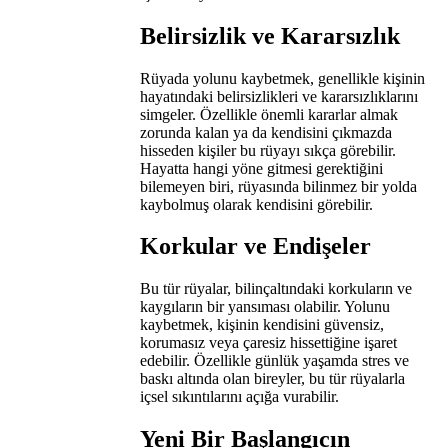
Belirsizlik ve Kararsızlık
Rüyada yolunu kaybetmek, genellikle kişinin
hayatındaki belirsizlikleri ve kararsızlıklarını
simgeler. Özellikle önemli kararlar almak
zorunda kalan ya da kendisini çıkmazda
hisseden kişiler bu rüyayı sıkça görebilir.
Hayatta hangi yöne gitmesi gerektiğini
bilemeyen biri, rüyasında bilinmez bir yolda
kaybolmuş olarak kendisini görebilir.
Korkular ve Endişeler
Bu tür rüyalar, bilinçaltındaki korkuların ve
kaygıların bir yansıması olabilir. Yolunu
kaybetmek, kişinin kendisini güvensiz,
korumasız veya çaresiz hissettiğine işaret
edebilir. Özellikle günlük yaşamda stres ve
baskı altında olan bireyler, bu tür rüyalarla
içsel sıkıntılarını açığa vurabilir.
Yeni Bir Başlangıcın