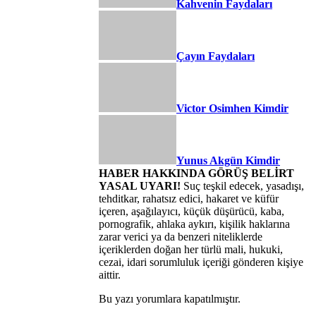
Kahvenin Faydaları
Çayın Faydaları
Victor Osimhen Kimdir
Yunus Akgün Kimdir
HABER HAKKINDA GÖRÜŞ BELİRT
YASAL UYARI!
Suç teşkil edecek, yasadışı,
tehditkar, rahatsız edici, hakaret ve küfür
içeren, aşağılayıcı, küçük düşürücü, kaba,
pornografik, ahlaka aykırı, kişilik haklarına
zarar verici ya da benzeri niteliklerde
içeriklerden doğan her türlü mali, hukuki,
cezai, idari sorumluluk içeriği gönderen kişiye
aittir.
Bu yazı yorumlara kapatılmıştır.