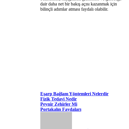
dair daha net bir bakış açısı kazanmak için
bilinçli adımlar atması faydalı olabilir.
Eşarp Bağlam Yöntemleri Nelerdir
Fizik Tedavi Nedir
Peynir Zehirler Mi
Portakalın Faydaları