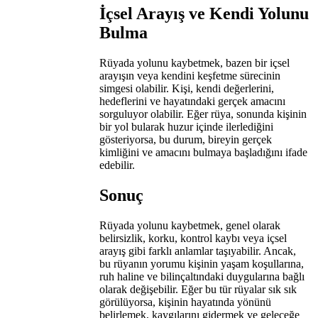
İçsel Arayış ve Kendi Yolunu
Bulma
Rüyada yolunu kaybetmek, bazen bir içsel
arayışın veya kendini keşfetme sürecinin
simgesi olabilir. Kişi, kendi değerlerini,
hedeflerini ve hayatındaki gerçek amacını
sorguluyor olabilir. Eğer rüya, sonunda kişinin
bir yol bularak huzur içinde ilerlediğini
gösteriyorsa, bu durum, bireyin gerçek
kimliğini ve amacını bulmaya başladığını ifade
edebilir.
Sonuç
Rüyada yolunu kaybetmek, genel olarak
belirsizlik, korku, kontrol kaybı veya içsel
arayış gibi farklı anlamlar taşıyabilir. Ancak,
bu rüyanın yorumu kişinin yaşam koşullarına,
ruh haline ve bilinçaltındaki duygularına bağlı
olarak değişebilir. Eğer bu tür rüyalar sık sık
görülüyorsa, kişinin hayatında yönünü
belirlemek, kaygılarını gidermek ve geleceğe