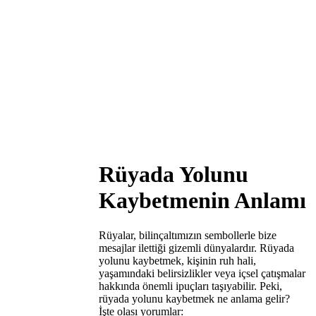
Rüyada Yolunu
Kaybetmenin Anlamı
Rüyalar, bilinçaltımızın sembollerle bize
mesajlar ilettiği gizemli dünyalardır. Rüyada
yolunu kaybetmek, kişinin ruh hali,
yaşamındaki belirsizlikler veya içsel çatışmalar
hakkında önemli ipuçları taşıyabilir. Peki,
rüyada yolunu kaybetmek ne anlama gelir?
İşte olası yorumlar: