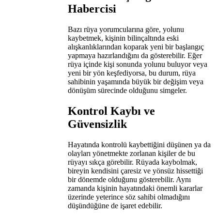
Habercisi
Bazı rüya yorumcularına göre, yolunu
kaybetmek, kişinin bilinçaltında eski
alışkanlıklarından koparak yeni bir başlangıç
yapmaya hazırlandığını da gösterebilir. Eğer
rüya içinde kişi sonunda yolunu buluyor veya
yeni bir yön keşfediyorsa, bu durum, rüya
sahibinin yaşamında büyük bir değişim veya
dönüşüm sürecinde olduğunu simgeler.
Kontrol Kaybı ve
Güvensizlik
Hayatında kontrolü kaybettiğini düşünen ya da
olayları yönetmekte zorlanan kişiler de bu
rüyayı sıkça görebilir. Rüyada kaybolmak,
bireyin kendisini çaresiz ve yönsüz hissettiği
bir dönemde olduğunu gösterebilir. Aynı
zamanda kişinin hayatındaki önemli kararlar
üzerinde yeterince söz sahibi olmadığını
düşündüğüne de işaret edebilir.