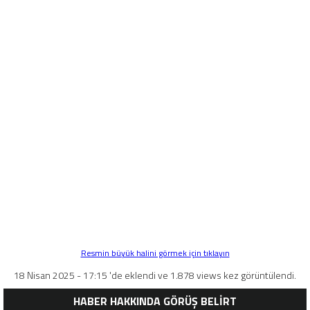
Resmin büyük halini görmek için tıklayın
18 Nisan 2025 - 17:15 'de eklendi ve 1.878 views kez görüntülendi.
HABER HAKKINDA GÖRÜŞ BELİRT