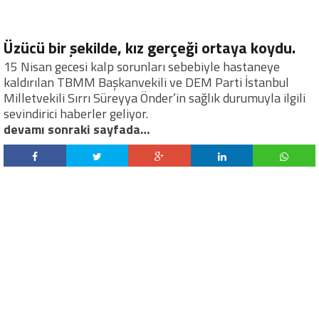
Üzücü bir şekilde, kız gerçeği ortaya koydu.
15 Nisan gecesi kalp sorunları sebebiyle hastaneye
kaldırılan TBMM Başkanvekili ve DEM Parti İstanbul
Milletvekili Sırrı Süreyya Önder’in sağlık durumuyla ilgili
sevindirici haberler geliyor.
devamı sonraki sayfada…