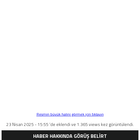
Resmin büyük halini görmek için tıklayın
23 Nisan 2025 - 15:55 'de eklendi ve 1.365 views kez görüntülendi.
HABER HAKKINDA GÖRÜŞ BELİRT