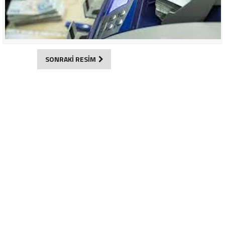
SONRAKİ RESİM