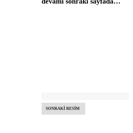
devamı sonraki sayfada…
SONRAKİ RESİM