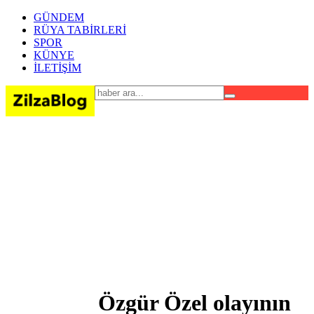
GÜNDEM
RÜYA TABİRLERİ
SPOR
KÜNYE
İLETİŞİM
Özgür Özel olayının