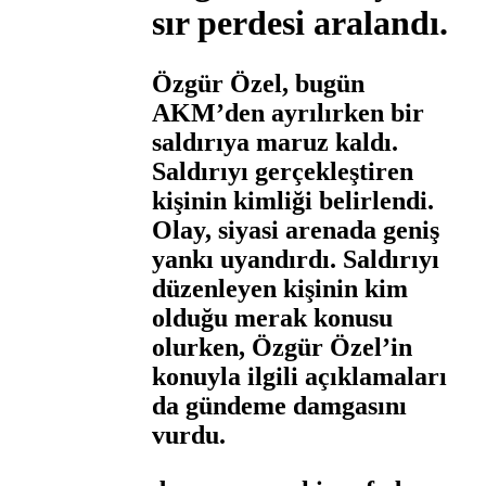
sır perdesi aralandı.
Özgür Özel, bugün
AKM’den ayrılırken bir
saldırıya maruz kaldı.
Saldırıyı gerçekleştiren
kişinin kimliği belirlendi.
Olay, siyasi arenada geniş
yankı uyandırdı. Saldırıyı
düzenleyen kişinin kim
olduğu merak konusu
olurken, Özgür Özel’in
konuyla ilgili açıklamaları
da gündeme damgasını
vurdu.