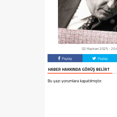
02 Haziran 2025 - 20:
Paylaş
Paylaş
HABER HAKKINDA GÖRÜŞ BELİRT
Bu yazı yorumlara kapatılmıştır.