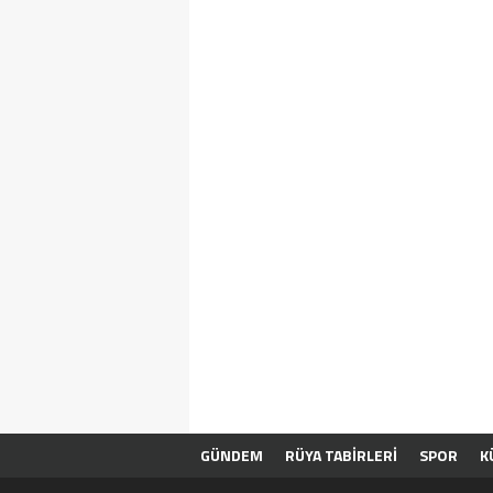
GÜNDEM
RÜYA TABİRLERİ
SPOR
K