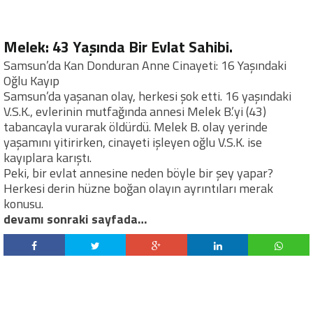
Melek: 43 Yaşında Bir Evlat Sahibi.
Samsun’da Kan Donduran Anne Cinayeti: 16 Yaşındaki
Oğlu Kayıp
Samsun’da yaşanan olay, herkesi şok etti. 16 yaşındaki
V.S.K., evlerinin mutfağında annesi Melek B.’yi (43)
tabancayla vurarak öldürdü. Melek B. olay yerinde
yaşamını yitirirken, cinayeti işleyen oğlu V.S.K. ise
kayıplara karıştı.
Peki, bir evlat annesine neden böyle bir şey yapar?
Herkesi derin hüzne boğan olayın ayrıntıları merak
konusu.
devamı sonraki sayfada…