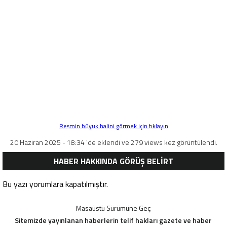
Resmin büyük halini görmek için tıklayın
20 Haziran 2025 - 18:34 'de eklendi ve 279 views kez görüntülendi.
HABER HAKKINDA GÖRÜŞ BELİRT
Bu yazı yorumlara kapatılmıştır.
Masaüstü Sürümüne Geç
Sitemizde yayınlanan haberlerin telif hakları gazete ve haber