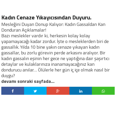
Kadın Cenaze Yıkayıcısından Duyuru.
Mesleğini Duyan Donup Kalıyor: Kadın Gassaldan Kan
Donduran Açıklamalar!
Bazı meslekler vardır ki, herkesin kolay kolay
yapamayacağı kadar zordur. İşte o mesleklerden biri de
gassallık. Yılda 10 bine yakın cenaze yıkayan kadın
gassallar, bu zorlu görevin perde arkasını aralıyor. Bir
kadın gassalın eşinin her gece ne yaptığına dair şaşırtıcı
detaylar ve kulaklarınıza inanamayacağınız kan
dondurucu anılar… Ölülerle her gün iç içe olmak nasıl bir
duygu?
devamı sonraki sayfada…