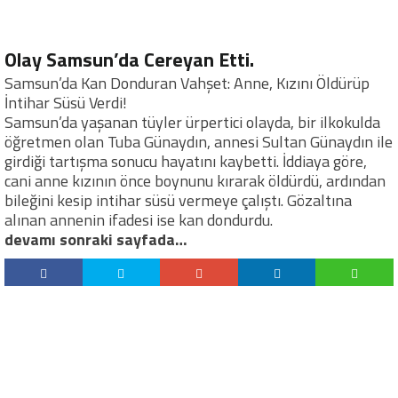
Olay Samsun’da Cereyan Etti.
Samsun’da Kan Donduran Vahşet: Anne, Kızını Öldürüp
İntihar Süsü Verdi!
Samsun’da yaşanan tüyler ürpertici olayda, bir ilkokulda
öğretmen olan Tuba Günaydın, annesi Sultan Günaydın ile
girdiği tartışma sonucu hayatını kaybetti. İddiaya göre,
cani anne kızının önce boynunu kırarak öldürdü, ardından
bileğini kesip intihar süsü vermeye çalıştı. Gözaltına
alınan annenin ifadesi ise kan dondurdu.
devamı sonraki sayfada…