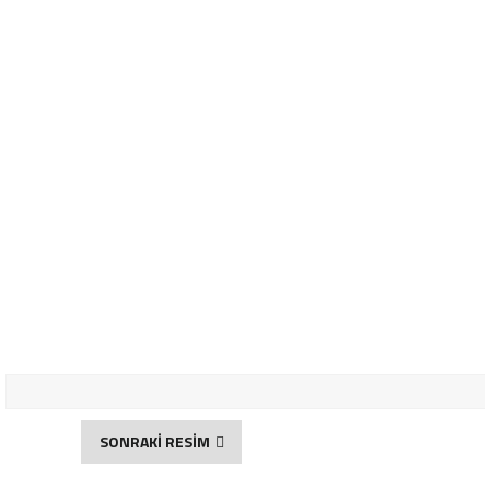
SONRAKİ RESİM