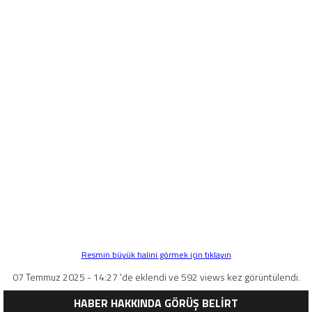
Resmin büyük halini görmek için tıklayın
07 Temmuz 2025 - 14:27 'de eklendi ve 592 views kez görüntülendi.
HABER HAKKINDA GÖRÜŞ BELİRT