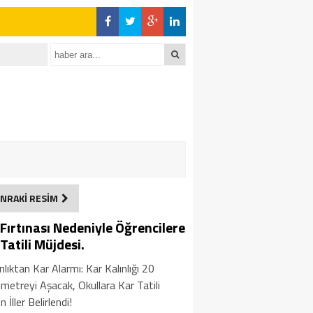
NRAKİ RESİM
 Fırtınası Nedeniyle Öğrencilere
Tatili Müjdesi.
lıktan Kar Alarmı: Kar Kalınlığı 20
metreyi Aşacak, Okullara Kar Tatili
n İller Belirlendi!