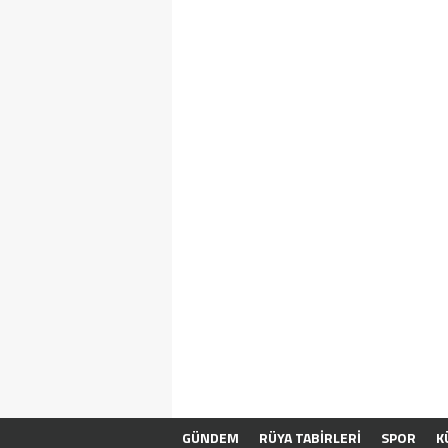
GÜNDEM
RÜYA TABİRLERİ
SPOR
K