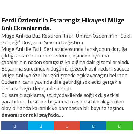
Ferdi Özdemir’in Esrarengiz Hikayesi Müge
Anlı Ekranlarında.
Müge Anlı’da Buz Kestiren İtiraf: Ümran Özdemir’in “Saklı
Gerçeği” Dosyanın Seyrini Değiştirdi
Müge Anlı ile Tatlı Sert stüdyosunda tansiyonun doruğa
çıktığı anlarda Ümran Özdemir, eşinden ayrılma
çabalarının neden sonuçsuz kaldığına dair gizemi araladı.
Boşanma sürecindeki düğümü çözecek asıl nedeni sadece
Müge Anlı’ya özel bir görüşmede açıklayacağını belirten
Özdemir, canlı yayında dile getirdiği şok edici gerçekle
herkesi hayretler içinde bıraktı.
Bu sarsıcı açıklama, stüdyodakilerde soğuk duş etkisi
yaratırken, basit bir boşanma meselesi olarak görülen
olay bir anda karanlık ve bambaşka bir boyuta taşındı.
devamı sonraki sayfada…