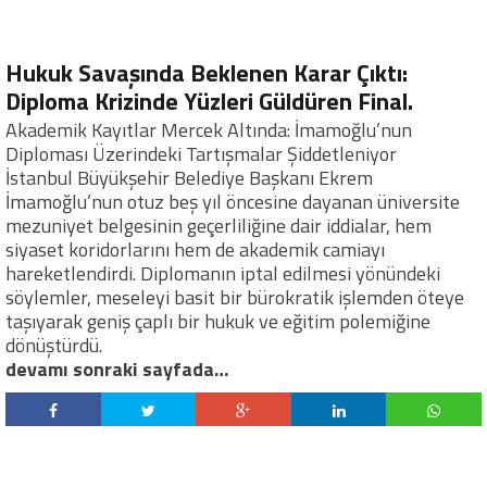
Hukuk Savaşında Beklenen Karar Çıktı:
Diploma Krizinde Yüzleri Güldüren Final.
Akademik Kayıtlar Mercek Altında: İmamoğlu’nun
Diploması Üzerindeki Tartışmalar Şiddetleniyor
İstanbul Büyükşehir Belediye Başkanı Ekrem
İmamoğlu’nun otuz beş yıl öncesine dayanan üniversite
mezuniyet belgesinin geçerliliğine dair iddialar, hem
siyaset koridorlarını hem de akademik camiayı
hareketlendirdi. Diplomanın iptal edilmesi yönündeki
söylemler, meseleyi basit bir bürokratik işlemden öteye
taşıyarak geniş çaplı bir hukuk ve eğitim polemiğine
dönüştürdü.
devamı sonraki sayfada…