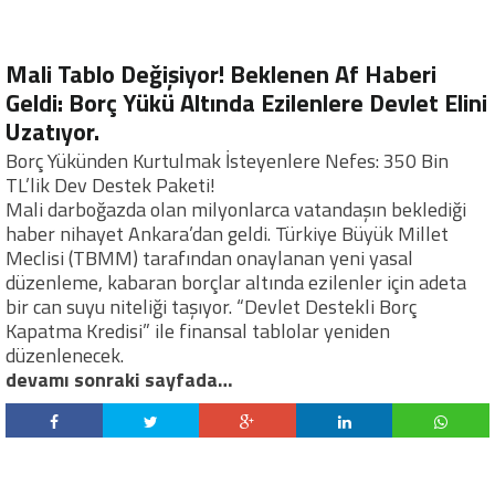
Mali Tablo Değişiyor! Beklenen Af Haberi
Geldi: Borç Yükü Altında Ezilenlere Devlet Elini
Uzatıyor.
Borç Yükünden Kurtulmak İsteyenlere Nefes: 350 Bin
TL’lik Dev Destek Paketi!
Mali darboğazda olan milyonlarca vatandaşın beklediği
haber nihayet Ankara’dan geldi. Türkiye Büyük Millet
Meclisi (TBMM) tarafından onaylanan yeni yasal
düzenleme, kabaran borçlar altında ezilenler için adeta
bir can suyu niteliği taşıyor. “Devlet Destekli Borç
Kapatma Kredisi” ile finansal tablolar yeniden
düzenlenecek.
devamı sonraki sayfada…