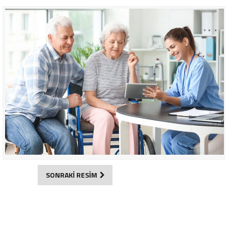
SONRAKİ RESİM