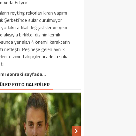
n Veda Ediyor!
ların reyting rekorları kıran yapımı
cık Şerbeti’nde sular durulmuyor.
yodaki radikal değişiklikler ve yeni
e akışıyla birlikte, dizinin kemik
sunda yer alan 4 önemli karakterin
ti netleşti. Peş peşe gelen ayrılık
leri, dizinin takipçilerini adeta şoka
tı.
mı sonraki sayfada…
ÜLER FOTO GALERİLER