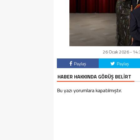
26 Ocak 2026 - 14:3
Paylaş
Paylaş
HABER HAKKINDA GÖRÜŞ BELİRT
Bu yazı yorumlara kapatılmıştır.