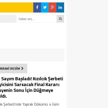
NRAKİ RESİM
 Sayım Başladı! Kızılcık Şerbeti
yicisini Sarsacak Final Kararı:
ayenin Sonu İçin Düğmeye
ldı.
cık Şerbeti’nde Yaprak Dökümü: 4 İsim