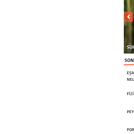
SU
SON
EŞA
NEL
FIZ
PEY
POR