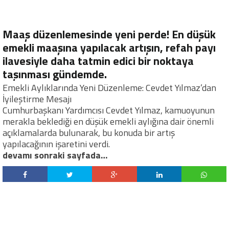
Maaş düzenlemesinde yeni perde! En düşük
emekli maaşına yapılacak artışın, refah payı
ilavesiyle daha tatmin edici bir noktaya
taşınması gündemde.
Emekli Aylıklarında Yeni Düzenleme: Cevdet Yılmaz’dan
İyileştirme Mesajı
Cumhurbaşkanı Yardımcısı Cevdet Yılmaz, kamuoyunun
merakla beklediği en düşük emekli aylığına dair önemli
açıklamalarda bulunarak, bu konuda bir artış
yapılacağının işaretini verdi.
devamı sonraki sayfada…