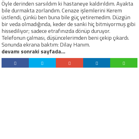
Öyle derinden sarsıldım ki hastaneye kaldırıldım. Ayakta
bile durmakta zorlandım. Cenaze işlemlerini Kerem
üstlendi, çünkü ben buna bile güç yetiremedim. Düzgün
bir veda olmadığında, keder de sanki hiç bitmiyormuş gibi
hissediliyor; sadece etrafınızda dönüp duruyor.
Telefonun çalması, düşüncelerimden beni çekip çıkardı.
Sonunda ekrana baktım: Dilay Hanım.
devamı sonraki sayfada…