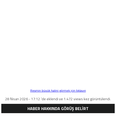
Resmin büyük halini görmek için tıklayın
28 Nisan 2026 - 17:12 'de eklendi ve 1.472 views kez görüntülendi.
HABER HAKKINDA GÖRÜŞ BELİRT