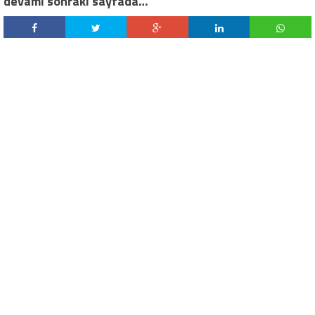
devamı sonraki sayfada…