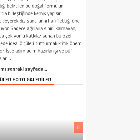
ığı belirtilen bu doğal formülün,
tla birleştiğinde kemik yapısını
kleyerek diz sancılarını hafiflettiği öne
üyor. Sadece ağrılarla sınırlı kalmayan,
a çok yönlü katkılar sunan bu özel
ede ideal ölçüleri tutturmak kritik önem
or. İşte adım adım hazırlanışı ve püf
aları…
mı sonraki sayfada…
ÜLER FOTO GALERİLER