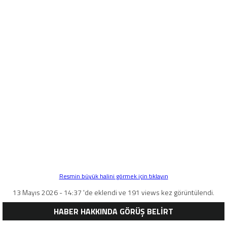
Resmin büyük halini görmek için tıklayın
13 Mayıs 2026 - 14:37 'de eklendi ve 191 views kez görüntülendi.
HABER HAKKINDA GÖRÜŞ BELİRT