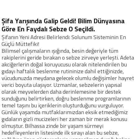
Şifa Yarışında Galip Geldi! Bilim Dünyasına
Göre En Faydalı Sebze O Seçildi.
Şifanın Yeni Adresi Belirlendi: Solunum Sisteminin En
Güçlü Müttefiki!
Bilimsel çalışmaların ışığında, besin değeriyle tüm
rakiplerini geride bırakan o sebze zirveye yerleşti. Adeta
akciğerlerin doğal koruyucusu olarak nitelendirilen bu
gıdayı haftalık beslenme rutininize dahil ettiğinizde,
vücudunuzda meydana gelecek olumlu değişimler hayret
verici boyuta ulaşıyor. Uzmanlar, sebzelerin yapısal
olarak meyvelerden daha derinlemesine bir destek
sunduğunu belirtirken, doğru beslenme programlarının
temel taşını bu içeriklerin oluşturduğunu vurguluyor.
Günlük yaşamda mutfaklarımızdan eksik etmediğimiz
gıdaların gizli mucizeleri her zaman bir merak konusu
olmuştur. Bilhassa zinde bir yaşam sürmeyi
hedefleyenlerin listesinde ilk sırayı alan bu sebze,