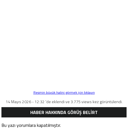
Resmin büyük halini görmek için tıklayın
14 Mayıs 2026 - 12:32 'de eklendi ve 3.775 views kez görüntülendi.
HABER HAKKINDA GÖRÜŞ BELİRT
Bu yazı yorumlara kapatılmıştır.