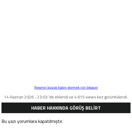
Resmin büyük halini görmek için tıklayın
14 Haziran 2026 - 23:03 'de eklendi ve 4.615 views kez görüntülendi.
HABER HAKKINDA GÖRÜŞ BELİRT
Bu yazı yorumlara kapatılmıştır.