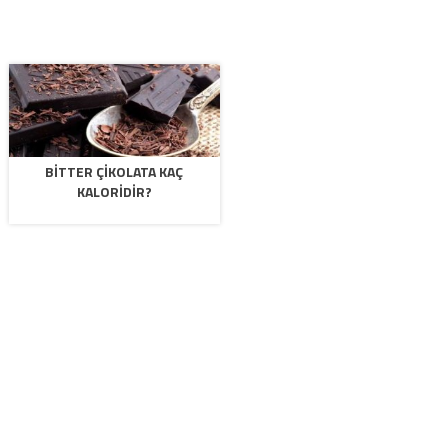
BITTER ÇIKOLATA KAÇ
KALORIDIR?